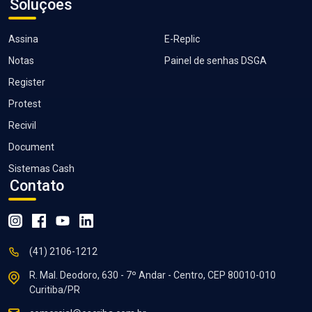
Soluções
Assina
E-Replic
Notas
Painel de senhas DSGA
Register
Protest
Recivil
Document
Sistemas Cash
Contato
instagram
facebook
youtube
linkedin
(41) 2106-1212
R. Mal. Deodoro, 630 - 7º Andar - Centro, CEP 80010-010
Curitiba/PR