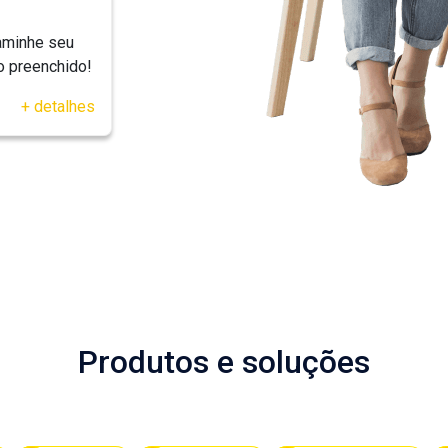
caminhe seu
do preenchido!
+ detalhes
Produtos e soluções