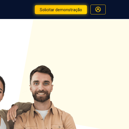
Solicitar demonstração