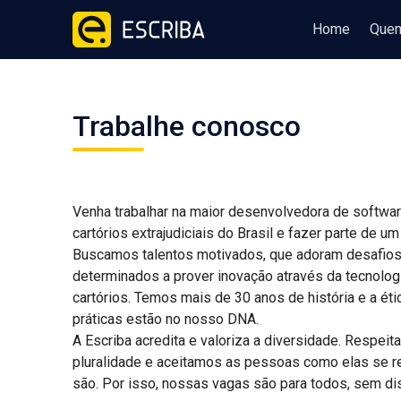
Home
Que
Trabalhe conosco
Venha trabalhar na maior desenvolvedora de softwa
cartórios extrajudiciais do Brasil e fazer parte de um
Buscamos talentos motivados, que adoram desafios
determinados a prover inovação através da tecnolog
cartórios. Temos mais de 30 anos de história e a éti
práticas estão no nosso DNA.
A Escriba acredita e valoriza a diversidade. Respei
pluralidade e aceitamos as pessoas como elas se 
são. Por isso, nossas vagas são para todos, sem dis