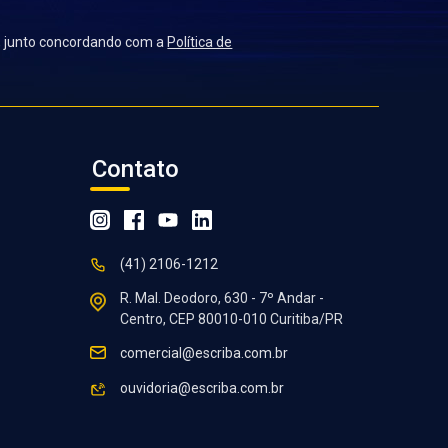
a, junto concordando com a
Política de
Contato
instagram
facebook
youtube
linkedin
(41) 2106-1212
R. Mal. Deodoro, 630 - 7º Andar -
Centro, CEP 80010-010 Curitiba/PR
comercial@escriba.com.br
ouvidoria@escriba.com.br