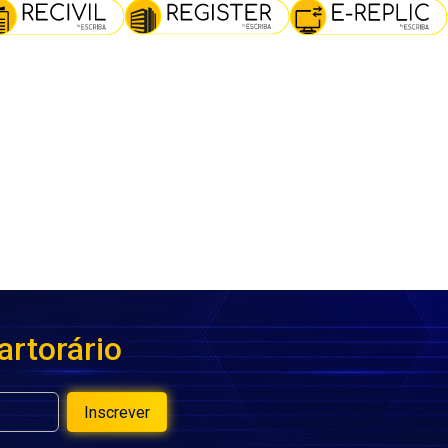
artorário
Inscrever